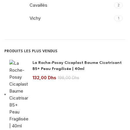
Cavaillès
2
Vichy
1
PRODUITS LES PLUS VENDUS
La Roche-Posay Cicaplast Baume Cicatrisant
B5+ Peau Fragilisée | 40ml
132,00
Dhs
198,00
Dhs