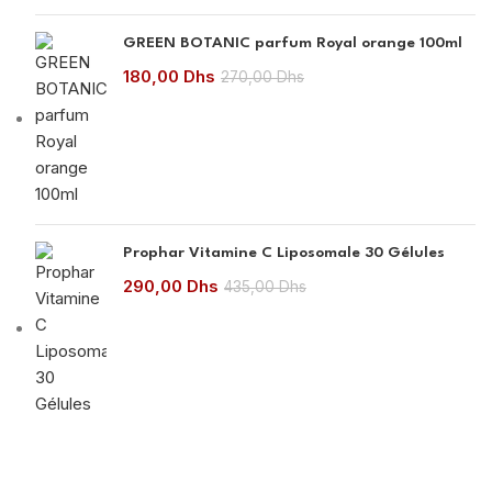
GREEN BOTANIC parfum Royal orange 100ml
180,00
Dhs
270,00
Dhs
Prophar Vitamine C Liposomale 30 Gélules
290,00
Dhs
435,00
Dhs