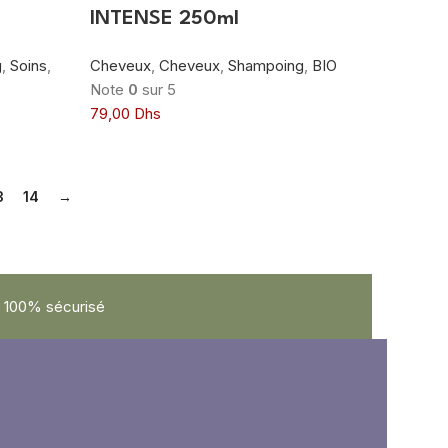
INTENSE 250ml
g
,
Soins
,
Cheveux
,
Cheveux
,
Shampoing
,
BIO
Note
0
sur 5
79,00
Dhs
3
14
→
100% sécurisé