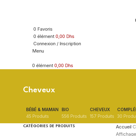
0
Favoris
0
élément
0,00
Dhs
Connexion / Inscription
Menu
0
élément
0,00
Dhs
Cheveux
BÉBÉ & MAMAN
BIO
CHEVEUX
COMPLÉ
45 Produits
556 Produits
157 Produits
30 Produi
Accueil
C
CATÉGORIES DE PRODUITS
Affichage