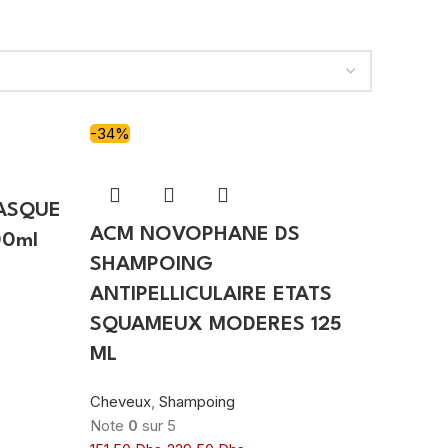
-34%
ASQUE
ACM NOVOPHANE DS
00ml
SHAMPOING
ANTIPELLICULAIRE ETATS
SQUAMEUX MODERES 125
ML
Cheveux
,
Shampoing
Note
0
sur 5