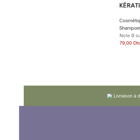
KÉRAT
Cosmétiq
Shampoi
Note
0
su
79,00
Dh
Livraison à 