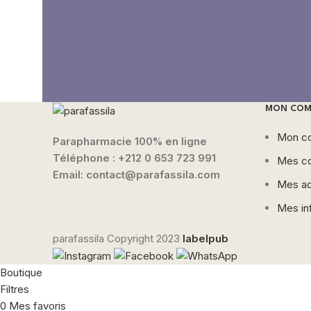
MON COM
Mon c
Parapharmacie 100% en ligne
Téléphone :
+212 0 653 723 991
Mes c
Email: contact@parafassila.com
Mes ad
Mes in
parafassila Copyright
2023
labelpub
Boutique
Filtres
0
Mes favoris