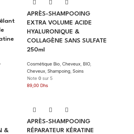
APRÈS-SHAMPOOING
êlant
EXTRA VOLUME ACIDE
de
HYALURONIQUE &
atine
COLLAGÈNE SANS SULFATE
250ml
,
Cosmétique Bio
,
Cheveux
,
BIO
,
Cheveux
,
Shampoing
,
Soins
Note
0
sur 5
89,00
Dhs
APRÈS-SHAMPOOING
N &
RÉPARATEUR KÉRATINE