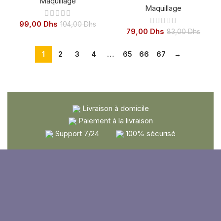
Maquillage
Maquillage
99,00
Dhs
104,00
Dhs
79,00
Dhs
83,00
Dhs
1
2
3
4
…
65
66
67
→
Livraison à domicile
Paiement à la livraison
Support 7/24
100% sécurisé