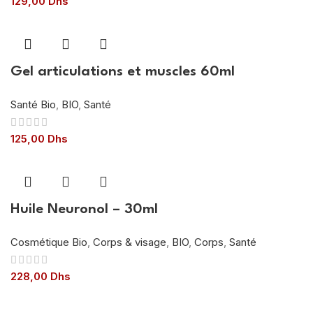
129,00
Dhs
Gel articulations et muscles 60ml
Santé Bio
,
BIO
,
Santé
125,00
Dhs
Huile Neuronol – 30ml
Cosmétique Bio
,
Corps & visage
,
BIO
,
Corps
,
Santé
228,00
Dhs