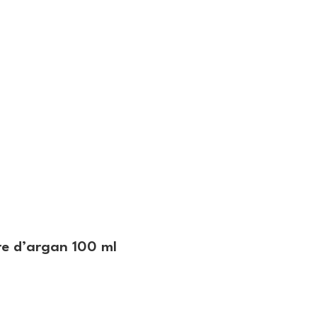
re d’argan 100 ml