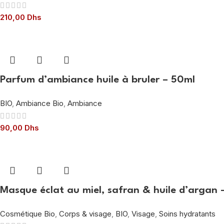
210,00
Dhs
Parfum d’ambiance huile à bruler – 50ml
BIO
,
Ambiance Bio
,
Ambiance
90,00
Dhs
Masque éclat au miel, safran & huile d’argan 
Cosmétique Bio
,
Corps & visage
,
BIO
,
Visage
,
Soins hydratants