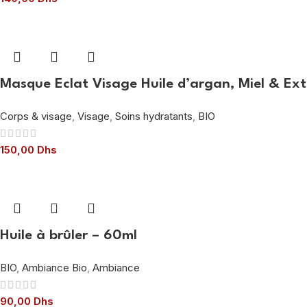
Masque Eclat Visage Huile d’argan, Miel & Ext
Corps & visage
,
Visage
,
Soins hydratants
,
BIO
150,00
Dhs
Huile à brûler – 60ml
BIO
,
Ambiance Bio
,
Ambiance
90,00
Dhs