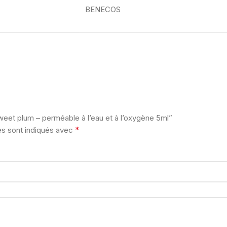
BENECOS
sweet plum – perméable à l’eau et à l’oxygène 5ml”
*
es sont indiqués avec