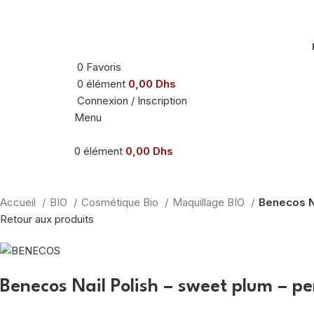
0
Favoris
0
élément
0,00
Dhs
Connexion / Inscription
Menu
0
élément
0,00
Dhs
Agrandir
Accueil
BIO
Cosmétique Bio
Maquillage BIO
Benecos Na
Retour aux produits
Benecos Nail Polish – sweet plum – pe