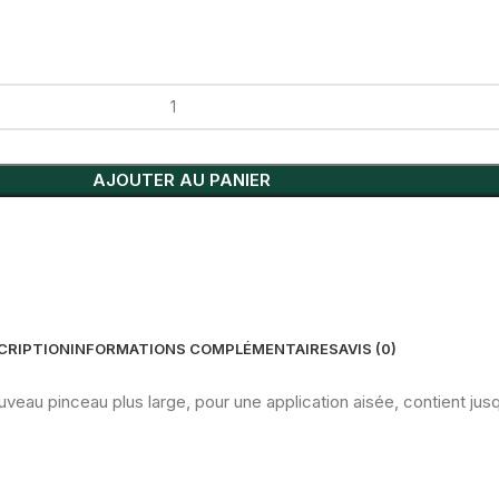
AJOUTER AU PANIER
CRIPTION
INFORMATIONS COMPLÉMENTAIRES
AVIS (0)
au pinceau plus large, pour une application aisée, contient jusqu