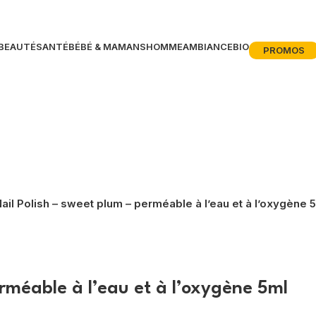
BEAUTÉ
SANTÉ
BÉBÉ & MAMANS
HOMME
AMBIANCE
BIO
PROMOS
il Polish – sweet plum – perméable à l’eau et à l’oxygène 
rméable à l’eau et à l’oxygène 5ml