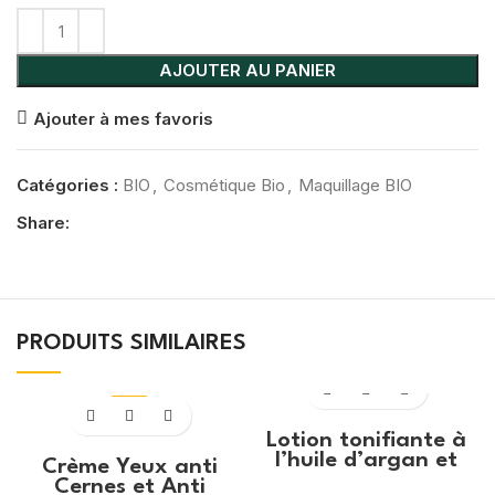
AJOUTER AU PANIER
Ajouter à mes favoris
Catégories :
BIO
,
Cosmétique Bio
,
Maquillage BIO
Share:
PRODUITS SIMILAIRES
-29%
Lotion tonifiante à
l’huile d’argan et
Crème Yeux anti
safran 100ml
Cernes et Anti