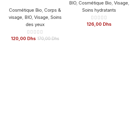
BIO
,
Cosmétique Bio
,
Visage
,
poches 15ml
Cosmétique Bio
,
Corps &
Soins hydratants
visage
,
BIO
,
Visage
,
Soins
126,00
Dhs
des yeux
120,00
Dhs
170,00
Dhs