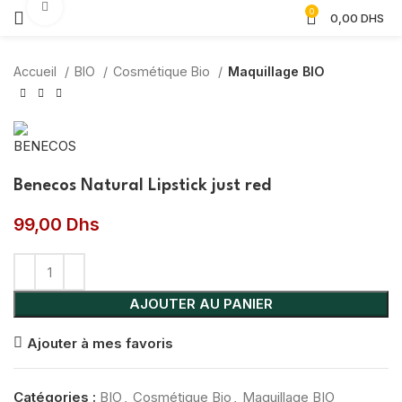
Agrandir
0
0,00
DHS
Accueil
BIO
Cosmétique Bio
Maquillage BIO
Benecos Natural Lipstick just red
99,00
Dhs
AJOUTER AU PANIER
Ajouter à mes favoris
Catégories :
BIO
,
Cosmétique Bio
,
Maquillage BIO