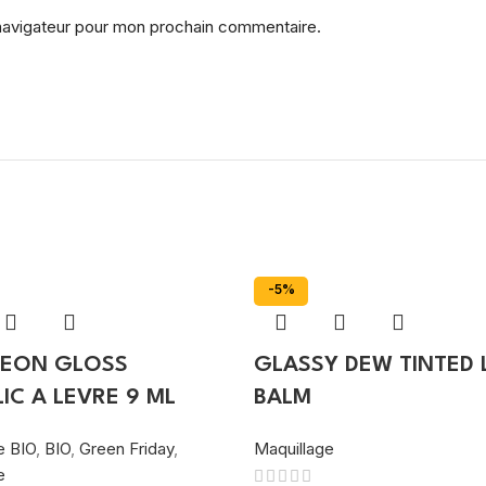
 navigateur pour mon prochain commentaire.
-5%
EON GLOSS
GLASSY DEW TINTED L
IC A LEVRE 9 ML
BALM
e BIO
,
BIO
,
Green Friday
,
Maquillage
e