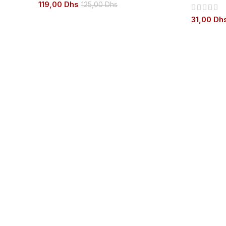
119,00
Dhs
125,00
Dhs
31,00
Dh