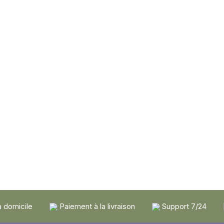
à domicile
Paiement à la livraison
Support 7/24