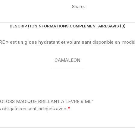
Share:
DESCRIPTION
INFORMATIONS COMPLÉMENTAIRES
AVIS (0)
E » est
un gloss hydratant et volumisant
disponible en modèle
CAMALEON
EON GLOSS MAGIQUE BRILLANT A LEVRE 9 ML”
*
obligatoires sont indiqués avec