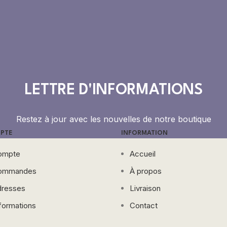
LETTRE D'INFORMATIONS
Restez à jour avec les nouvelles de notre boutique
PTE
INFORMATION
ompte
Accueil
ommandes
À propos
resses
Livraison
formations
Contact