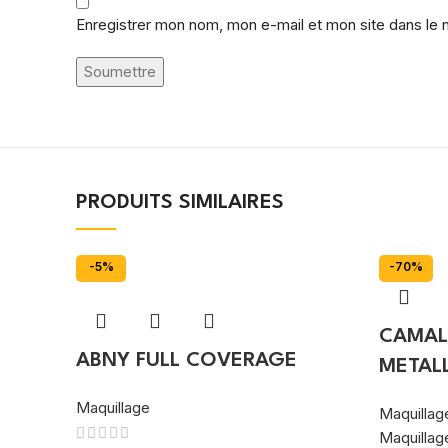
Enregistrer mon nom, mon e-mail et mon site dans le
PRODUITS SIMILAIRES
-5%
-70%
CAMAL
ABNY FULL COVERAGE
METALL
Maquillage
Maquillag
Maquillag