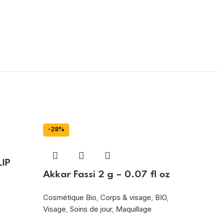
-28%
-5%
IP
Akkar Fassi 2 g – 0.07 fl oz
Cosmétique Bio
,
Corps & visage
,
BIO
,
Visage
,
Soins de jour
,
Maquillage