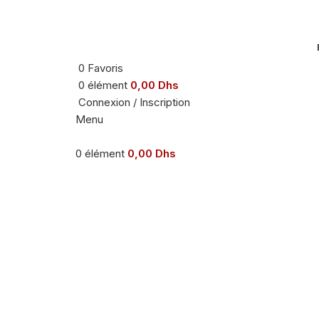
0
Favoris
0
élément
0,00
Dhs
Connexion / Inscription
Menu
0
élément
0,00
Dhs
-33%
Agrandir