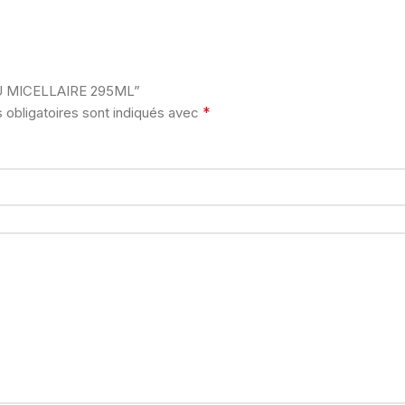
EAU MICELLAIRE 295ML”
*
obligatoires sont indiqués avec