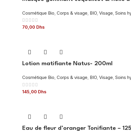
Cosmétique Bio
,
Corps & visage
,
BIO
,
Visage
,
Soins h
70,00
Dhs
Lotion matifiante Natus- 200ml
Cosmétique Bio
,
Corps & visage
,
BIO
,
Visage
,
Soins h
145,00
Dhs
Eau de fleur d’oranger Tonifiante – 12