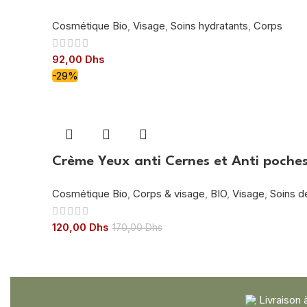
Cosmétique Bio
,
Visage
,
Soins hydratants
,
Corps
92,00
Dhs
-29%
Crème Yeux anti Cernes et Anti poches
Cosmétique Bio
,
Corps & visage
,
BIO
,
Visage
,
Soins d
120,00
Dhs
170,00
Dhs
Livraison 