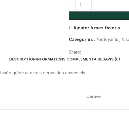
Ajouter à mes favoris
Catégories :
Nettoyants
,
Vis
Share:
DESCRIPTION
INFORMATIONS COMPLÉMENTAIRES
AVIS (0)
cutanée grâce aux trois ceramides essentiels.
Cerave