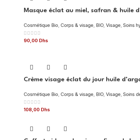
Masque éclat au miel, safran & huile 
Cosmétique Bio
,
Corps & visage
,
BIO
,
Visage
,
Soins h
90,00
Dhs
Crème visage éclat du jour huile d’arg
Cosmétique Bio
,
Corps & visage
,
BIO
,
Visage
,
Soins d
108,00
Dhs