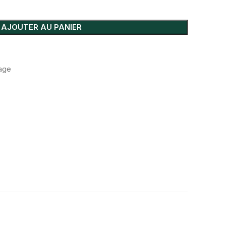
AJOUTER AU PANIER
age