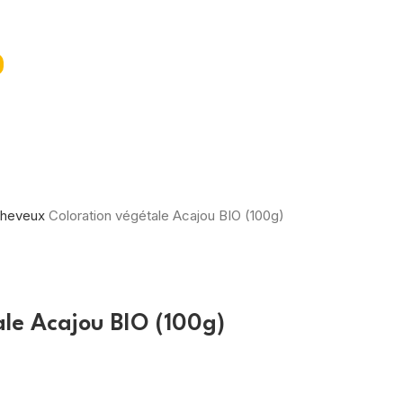
heveux
Coloration végétale Acajou BIO (100g)
ale Acajou BIO (100g)