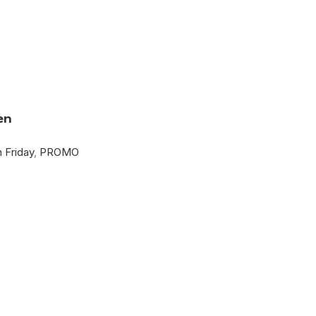
en
 Friday
,
PROMO