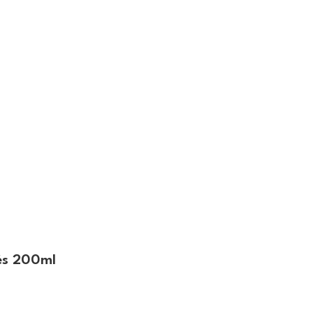
és 200ml