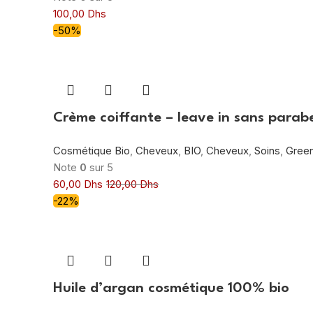
100,00
Dhs
-50%
Crème coiffante – leave in sans parab
Cosmétique Bio
,
Cheveux
,
BIO
,
Cheveux
,
Soins
,
Green
Note
0
sur 5
60,00
Dhs
120,00
Dhs
-22%
Huile d’argan cosmétique 100% bio