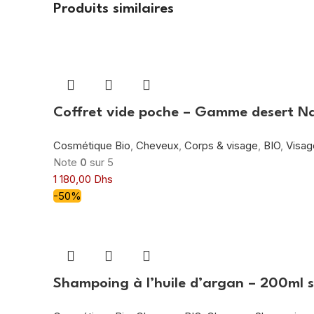
Produits similaires
Coffret vide poche – Gamme desert N
Cosmétique Bio
,
Cheveux
,
Corps & visage
,
BIO
,
Visag
Note
0
sur 5
1 180,00
Dhs
-50%
Shampoing à l’huile d’argan – 200ml s