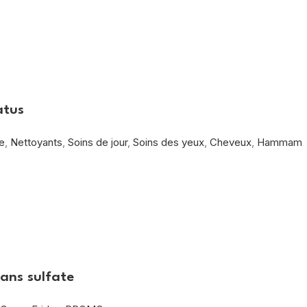
atus
e
,
Nettoyants
,
Soins de jour
,
Soins des yeux
,
Cheveux
,
Hammam
ans sulfate