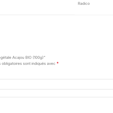
Radico
végétale Acajou BIO (100g)”
*
obligatoires sont indiqués avec