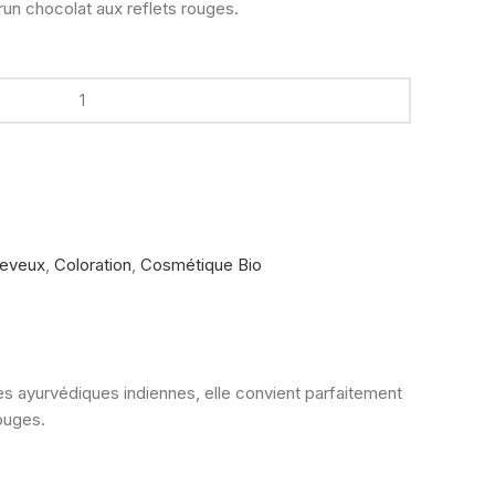
run chocolat aux reflets rouges.
eveux
,
Coloration
,
Cosmétique Bio
res ayurvédiques indiennes, elle convient parfaitement
ouges.