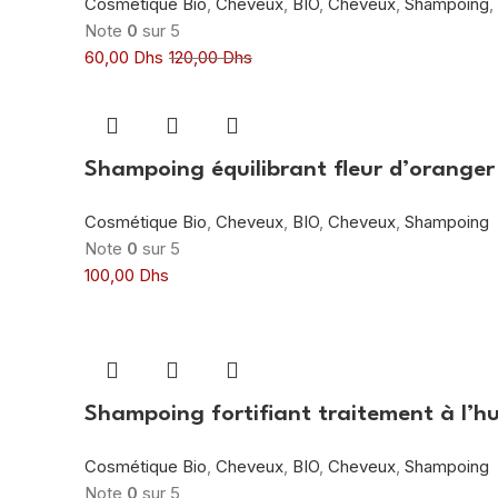
Cosmétique Bio
,
Cheveux
,
BIO
,
Cheveux
,
Shampoing
,
Note
0
sur 5
60,00
Dhs
120,00
Dhs
Shampoing équilibrant fleur d’orange
Cosmétique Bio
,
Cheveux
,
BIO
,
Cheveux
,
Shampoing
Note
0
sur 5
100,00
Dhs
Shampoing fortifiant traitement à l’h
Cosmétique Bio
,
Cheveux
,
BIO
,
Cheveux
,
Shampoing
Note
0
sur 5