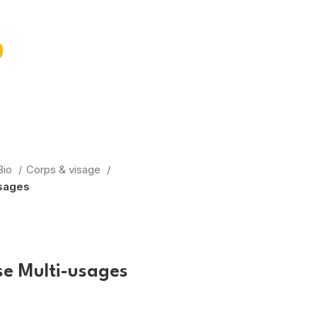
Bio
Corps & visage
usages
e Multi-usages