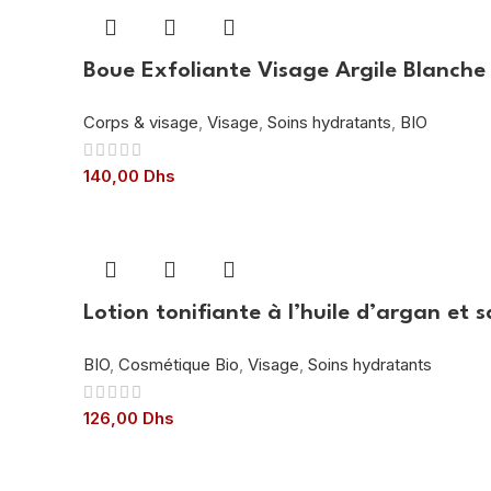
Boue Exfoliante Visage Argile Blanche
Corps & visage
,
Visage
,
Soins hydratants
,
BIO
140,00
Dhs
Lotion tonifiante à l’huile d’argan et 
BIO
,
Cosmétique Bio
,
Visage
,
Soins hydratants
126,00
Dhs