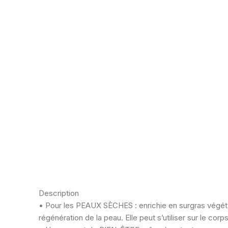
Description
• Pour les PEAUX SÈCHES : enrichie en surgras végétal
régénération de la peau. Elle peut s’utiliser sur le co