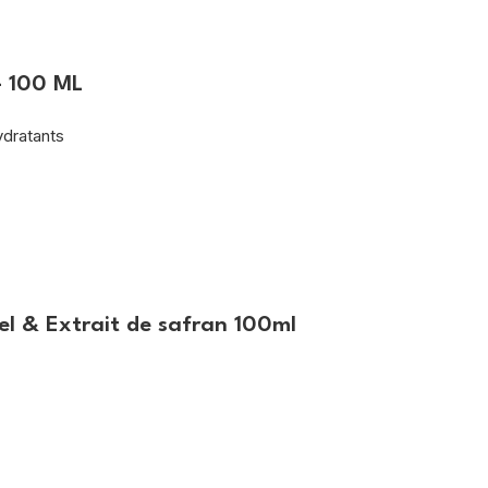
– 100 ML
ydratants
el & Extrait de safran 100ml