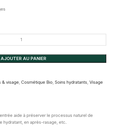
ges
AJOUTER AU PANIER
 & visage
,
Cosmétique Bio
,
Soins hydratants
,
Visage
entrée aide à préserver le processus naturel de
ue hydratant, en après-rasage, etc.