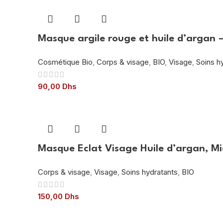
Masque argile rouge et huile d’argan 
Cosmétique Bio
,
Corps & visage
,
BIO
,
Visage
,
Soins h
90,00
Dhs
Masque Eclat Visage Huile d’argan, Mi
Corps & visage
,
Visage
,
Soins hydratants
,
BIO
150,00
Dhs