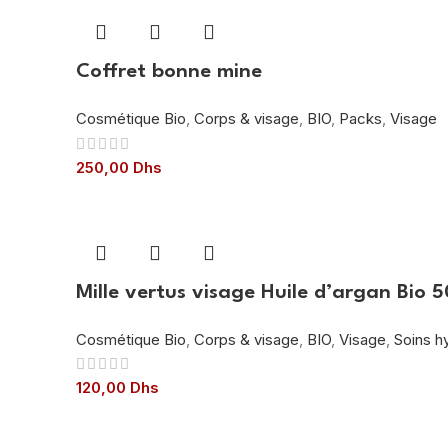
Coffret bonne mine
Cosmétique Bio
,
Corps & visage
,
BIO
,
Packs
,
Visage
250,00
Dhs
Mille vertus visage Huile d’argan Bio 
Cosmétique Bio
,
Corps & visage
,
BIO
,
Visage
,
Soins h
120,00
Dhs