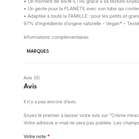
• Un moment de BIEN-ÊTRE grâce à sa texture soyeus
• Un geste pour la PLANÈTE avec son tube qui contient
• Adaptée à toute la FAMILLE : pour les petits et gra
97% d’ingrédients d’origine naturelle – Vegan* – Tes
Informations complémentaires
MARQUES
Avis (0)
Avis
Il n’y a pas encore d’avis.
Soyez le premier à laisser votre avis sur “Crème mira
Votre adresse e-mail ne sera pas publiée.
Les champs 
*
Votre note