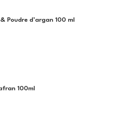
 & Poudre d’argan 100 ml
safran 100ml