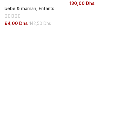
130,00
Dhs
bébé & maman
,
Enfants
94,00
Dhs
142,50
Dhs