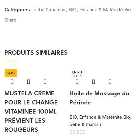
Catégories :
bébé & maman
,
BIO
,
Enfance & Matérnité Bio
Share:
PRODUITS SIMILAIRES
EN RU
-34%
PTURE
MUSTELA CREME
Huile de Massage du
POUR LE CHANGE
Périnée
VITAMINEE 100ML
BIO
,
Enfance & Matérnité Bio
,
PRÉVIENT LES
bébé & maman
ROUGEURS