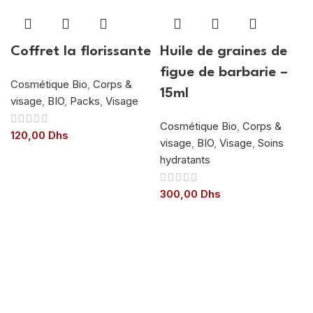
Coffret la florissante
Huile de graines de
figue de barbarie –
Cosmétique Bio
,
Corps &
15ml
visage
,
BIO
,
Packs
,
Visage
Cosmétique Bio
,
Corps &
120,00
Dhs
visage
,
BIO
,
Visage
,
Soins
hydratants
300,00
Dhs