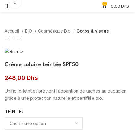
Agrandir
0
0,00
DHS
Accueil
BIO
Cosmétique Bio
Corps & visage
Crème solaire teintée SPF50
248,00
Dhs
Unifie le teint et prévient l’apparition de taches au quotidien
grâce à une protection naturelle et certifiée bio.
TEINTE