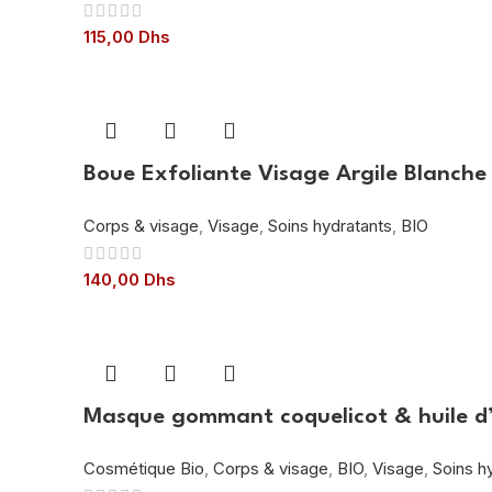
115,00
Dhs
Boue Exfoliante Visage Argile Blanche
Corps & visage
,
Visage
,
Soins hydratants
,
BIO
140,00
Dhs
Masque gommant coquelicot & huile d
Cosmétique Bio
,
Corps & visage
,
BIO
,
Visage
,
Soins h