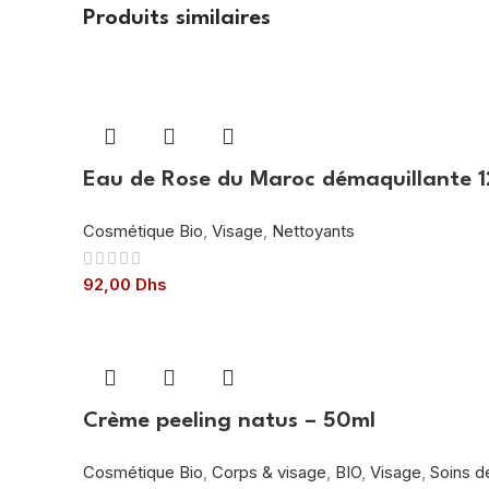
Produits similaires
Eau de Rose du Maroc démaquillante 
Cosmétique Bio
,
Visage
,
Nettoyants
92,00
Dhs
Crème peeling natus – 50ml
Cosmétique Bio
,
Corps & visage
,
BIO
,
Visage
,
Soins d