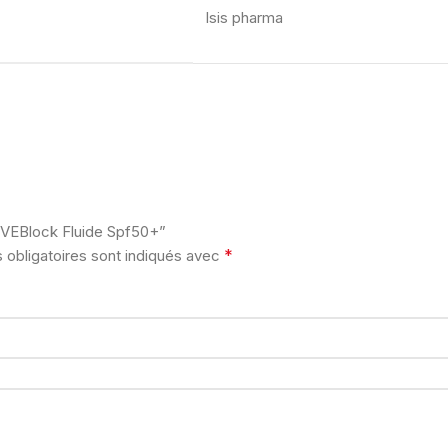
Isis pharma
 UVEBlock Fluide Spf50+”
*
obligatoires sont indiqués avec