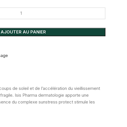
AJOUTER AU PANIER
sage
oups de soleil et de l’accélération du vieillissement
 fragile. Isis Pharma dermatologie apporte une
résence du complexe sunstress protect stimule les