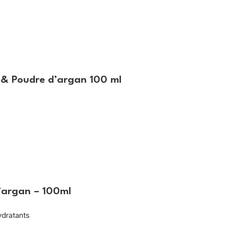
 & Poudre d’argan 100 ml
’argan – 100ml
ydratants