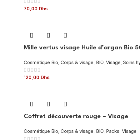
70,00
Dhs
Mille vertus visage Huile d’argan Bio 
Cosmétique Bio
,
Corps & visage
,
BIO
,
Visage
,
Soins h
120,00
Dhs
Coffret découverte rouge – Visage
Cosmétique Bio
,
Corps & visage
,
BIO
,
Packs
,
Visage