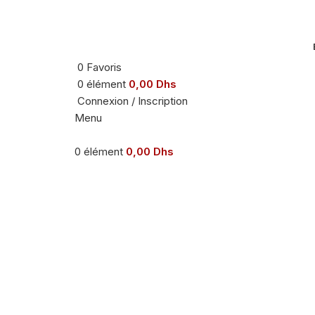
0
Favoris
0
élément
0,00
Dhs
Connexion / Inscription
Menu
0
élément
0,00
Dhs
-33%
Agrandir