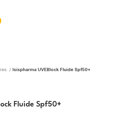
ires
Isispharma UVEBlock Fluide Spf50+
ock Fluide Spf50+