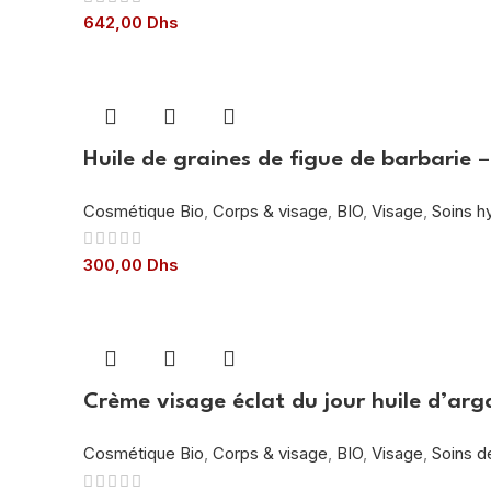
642,00
Dhs
Huile de graines de figue de barbarie –
Cosmétique Bio
,
Corps & visage
,
BIO
,
Visage
,
Soins h
300,00
Dhs
Crème visage éclat du jour huile d’arg
Cosmétique Bio
,
Corps & visage
,
BIO
,
Visage
,
Soins d