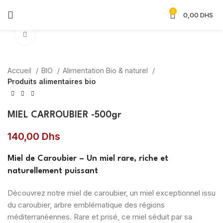
0
0,00
DHS
Agrandir
Accueil
BIO
Alimentation Bio & naturel
Produits alimentaires bio
MIEL CARROUBIER -500gr
140,00
Dhs
Miel de
Caroubier
– Un miel rare, riche et
naturellement puissant
Découvrez notre miel de caroubier, un miel exceptionnel issu
du caroubier, arbre emblématique des régions
méditerranéennes. Rare et prisé, ce miel séduit par sa