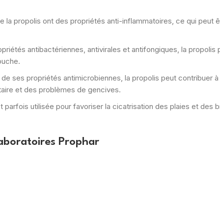
a propolis ont des propriétés anti-inflammatoires, ce qui peut êt
riétés antibactériennes, antivirales et antifongiques, la propolis
ouche.
 de ses propriétés antimicrobiennes, la propolis peut contribuer 
taire et des problèmes de gencives.
 parfois utilisée pour favoriser la cicatrisation des plaies et des 
aboratoires Prophar