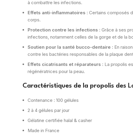
à combattre les infections.
Effets anti-inflammatoires :
Certains composés de l
corps.
Protection contre les infections :
Grâce à ses prop
infections, notamment celles de la gorge et de la b
Soutien pour la santé bucco-dentaire :
En raison
contre les bactéries responsables de la plaque den
Effets cicatrisants et réparateurs :
La propolis est
régénératrices pour la peau.
Caractéristiques de la propolis des
L
Contenance : 100 gélules
2 à 4 gélules par jour
Gélatine certifiée halal & casher
Made in France