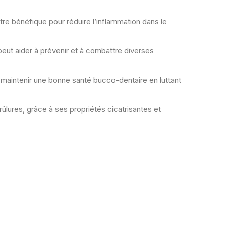
re bénéfique pour réduire l’inflammation dans le
 peut aider à prévenir et à combattre diverses
à maintenir une bonne santé bucco-dentaire en luttant
brûlures, grâce à ses propriétés cicatrisantes et