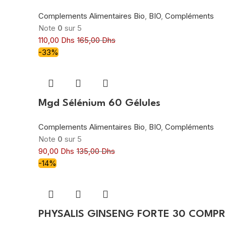
Complements Alimentaires Bio
,
BIO
,
Compléments
Note
0
sur 5
110,00
Dhs
165,00
Dhs
-33%
Mgd Sélénium 60 Gélules
Complements Alimentaires Bio
,
BIO
,
Compléments
Note
0
sur 5
90,00
Dhs
135,00
Dhs
-14%
PHYSALIS GINSENG FORTE 30 COMPR