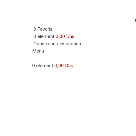
0
Favoris
0
élément
0,00
Dhs
Connexion / Inscription
Menu
0
élément
0,00
Dhs
-33%
Agrandir