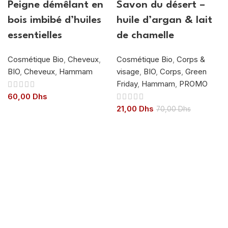
Peigne démêlant en
Savon du désert –
bois imbibé d’huiles
huile d’argan & lait
essentielles
de chamelle
Cosmétique Bio
,
Cheveux
,
Cosmétique Bio
,
Corps &
BIO
,
Cheveux
,
Hammam
visage
,
BIO
,
Corps
,
Green
Friday
,
Hammam
,
PROMO
60,00
Dhs
21,00
Dhs
70,00
Dhs