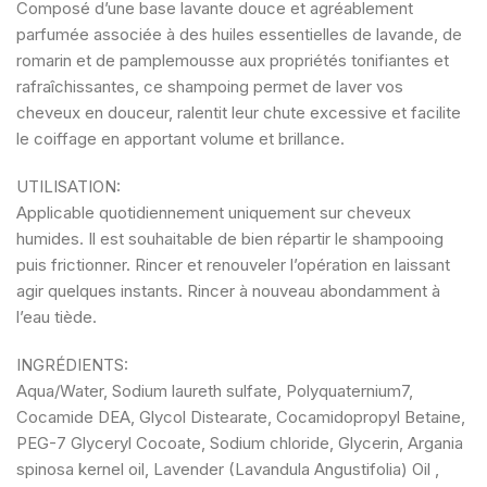
Composé d’une base lavante douce et agréablement
parfumée associée à des huiles essentielles de lavande, de
romarin et de pamplemousse aux propriétés tonifiantes et
rafraîchissantes, ce shampoing permet de laver vos
cheveux en douceur, ralentit leur chute excessive et facilite
le coiffage en apportant volume et brillance.
UTILISATION:
Applicable quotidiennement uniquement sur cheveux
humides. Il est souhaitable de bien répartir le shampooing
puis frictionner. Rincer et renouveler l’opération en laissant
agir quelques instants. Rincer à nouveau abondamment à
l’eau tiède.
INGRÉDIENTS:
Aqua/Water, Sodium laureth sulfate, Polyquaternium7,
Cocamide DEA, Glycol Distearate, Cocamidopropyl Betaine,
PEG-7 Glyceryl Cocoate, Sodium chloride, Glycerin, Argania
spinosa kernel oil, Lavender (Lavandula Angustifolia) Oil ,