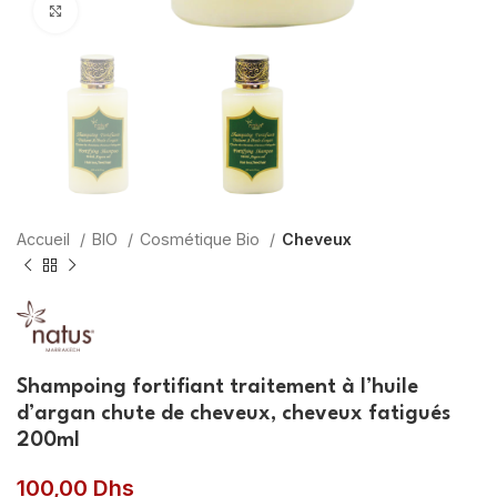
Agrandir
Accueil
BIO
Cosmétique Bio
Cheveux
Shampoing fortifiant traitement à l’huile
d’argan chute de cheveux, cheveux fatigués
200ml
100,00
Dhs