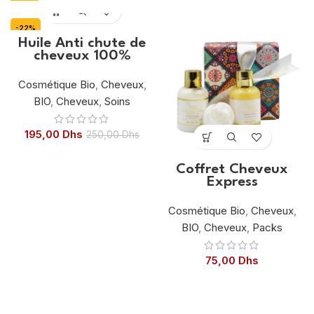
-22%
Huile Anti chute de
cheveux 100%
Naturelle
Cosmétique Bio
,
Cheveux
,
BIO
,
Cheveux
,
Soins
195,00
Dhs
250,00
Dhs
Coffret Cheveux
Express
Cosmétique Bio
,
Cheveux
,
BIO
,
Cheveux
,
Packs
75,00
Dhs