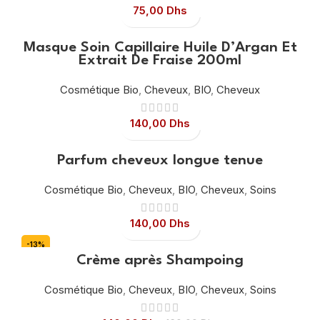
75,00
Dhs
Masque Soin Capillaire Huile D’Argan Et
Extrait De Fraise 200ml
Cosmétique Bio
,
Cheveux
,
BIO
,
Cheveux
140,00
Dhs
Parfum cheveux longue tenue
Cosmétique Bio
,
Cheveux
,
BIO
,
Cheveux
,
Soins
140,00
Dhs
-13%
Crème après Shampoing
Cosmétique Bio
,
Cheveux
,
BIO
,
Cheveux
,
Soins