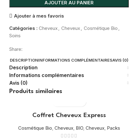
AJOUTER AU PANIER
Ajouter à mes favoris
Catégories :
Cheveux
,
Cheveux
,
Cosmétique Bio
,
Soins
Share:
DESCRIPTION
INFORMATIONS COMPLÉMENTAIRES
AVIS (0)
Description
Informations complémentaires
Avis (0)
Produits similaires
Coffret Cheveux Express
Cosmétique Bio
,
Cheveux
,
BIO
,
Cheveux
,
Packs