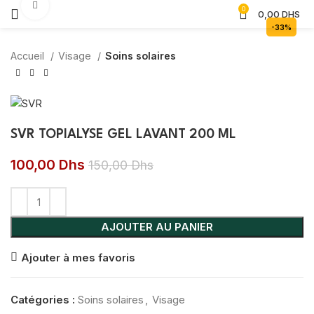
Agrandir
0
0,00
DHS
-33%
Accueil
Visage
Soins solaires
SVR TOPIALYSE GEL LAVANT 200 ML
100,00
Dhs
150,00
Dhs
AJOUTER AU PANIER
Ajouter à mes favoris
Catégories :
Soins solaires
,
Visage