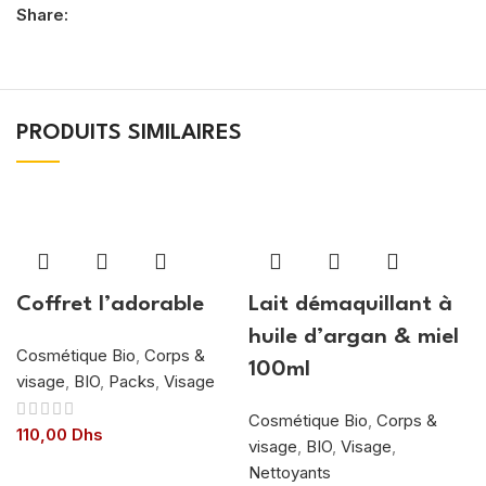
Share:
PRODUITS SIMILAIRES
Coffret l’adorable
Lait démaquillant à
huile d’argan & miel
Cosmétique Bio
,
Corps &
100ml
visage
,
BIO
,
Packs
,
Visage
Cosmétique Bio
,
Corps &
110,00
Dhs
visage
,
BIO
,
Visage
,
Nettoyants