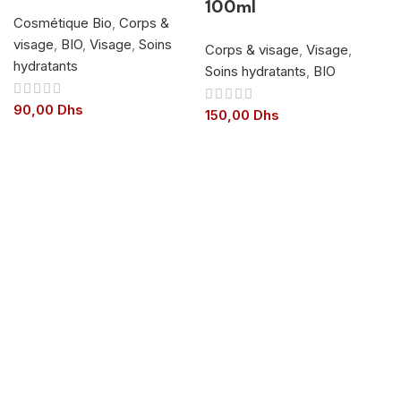
100ml
Cosmétique Bio
,
Corps &
visage
,
BIO
,
Visage
,
Soins
Corps & visage
,
Visage
,
hydratants
Soins hydratants
,
BIO
90,00
Dhs
150,00
Dhs