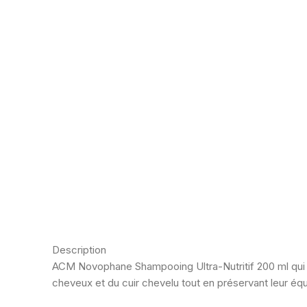
Description
ACM Novophane Shampooing Ultra-Nutritif 200 ml qui 
cheveux et du cuir chevelu tout en préservant leur équi