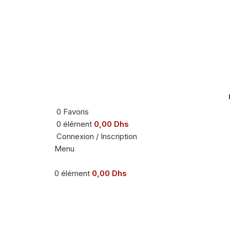
0
Favoris
0
élément
0,00
Dhs
-34%
Connexion / Inscription
Menu
Agrandir
0
élément
0,00
Dhs