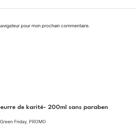
 navigateur pour mon prochain commentaire.
beurre de karité- 200ml sans paraben
Green Friday
,
PROMO