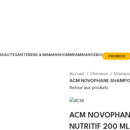
BEAUTÉ
SANTÉ
BÉBÉ & MAMANS
HOMME
AMBIANCE
BIO
PROMOS
Accueil
Cheveux
Shampo
ACM NOVOPHANE SHAMPOI
Retour aux produits
ACM NOVOPHAN
NUTRITIF 200 ML