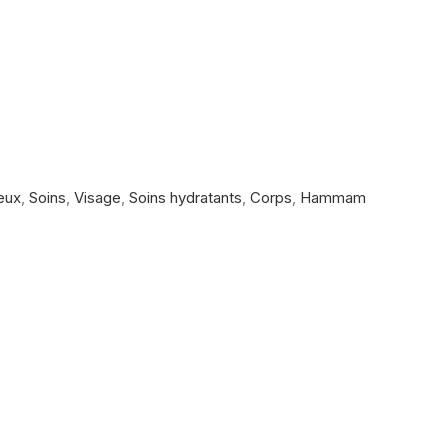
eux
,
Soins
,
Visage
,
Soins hydratants
,
Corps
,
Hammam