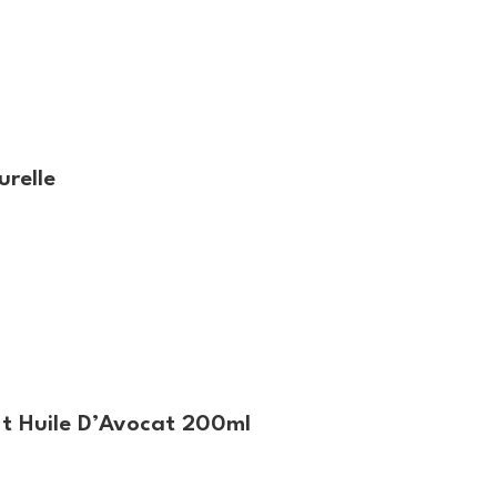
relle
Et Huile D’Avocat 200ml