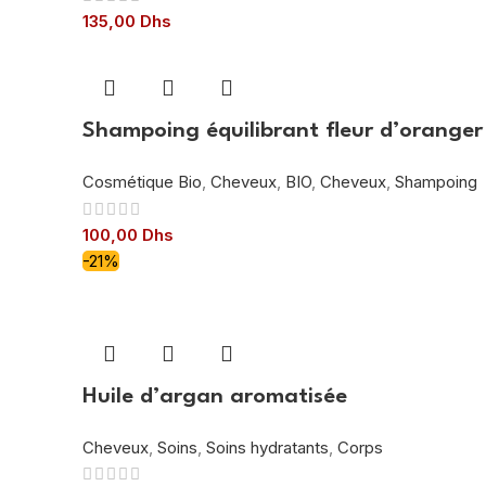
135,00
Dhs
Shampoing équilibrant fleur d’orange
Cosmétique Bio
,
Cheveux
,
BIO
,
Cheveux
,
Shampoing
100,00
Dhs
-21%
Huile d’argan aromatisée
Cheveux
,
Soins
,
Soins hydratants
,
Corps