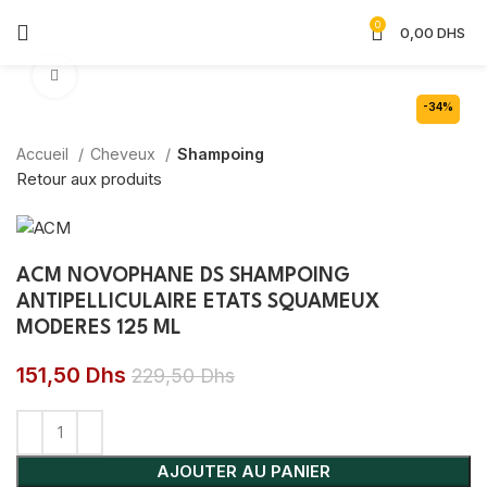
0
0,00
DHS
Agrandir
-34%
Accueil
Cheveux
Shampoing
Retour aux produits
ACM NOVOPHANE DS SHAMPOING
ANTIPELLICULAIRE ETATS SQUAMEUX
MODERES 125 ML
151,50
Dhs
229,50
Dhs
AJOUTER AU PANIER