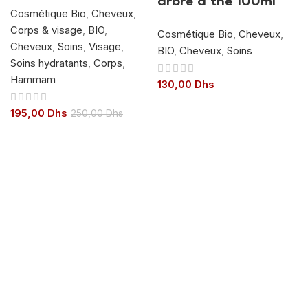
arbre à thé 100ml
Cosmétique Bio
,
Cheveux
,
Corps & visage
,
BIO
,
Cosmétique Bio
,
Cheveux
,
Cheveux
,
Soins
,
Visage
,
BIO
,
Cheveux
,
Soins
Soins hydratants
,
Corps
,
Hammam
130,00
Dhs
195,00
Dhs
250,00
Dhs