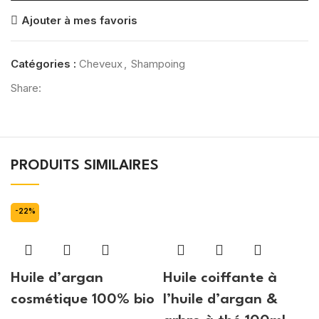
Ajouter à mes favoris
Catégories :
Cheveux
,
Shampoing
Share:
PRODUITS SIMILAIRES
-22%
Huile d’argan
Huile coiffante à
cosmétique 100% bio
l’huile d’argan &