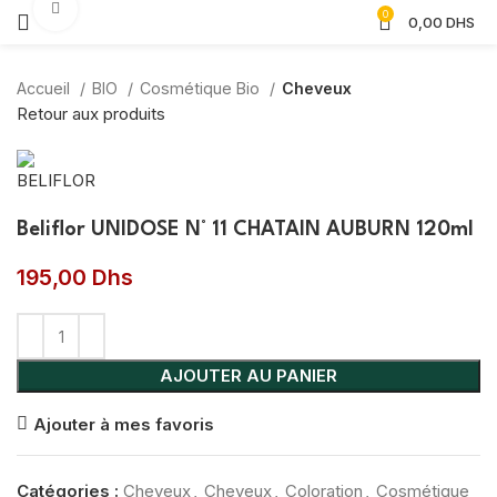
Agrandir
0
0,00
DHS
Accueil
BIO
Cosmétique Bio
Cheveux
Retour aux produits
Beliflor UNIDOSE N° 11 CHATAIN AUBURN 120ml
195,00
Dhs
AJOUTER AU PANIER
Ajouter à mes favoris
Catégories :
Cheveux
,
Cheveux
,
Coloration
,
Cosmétique