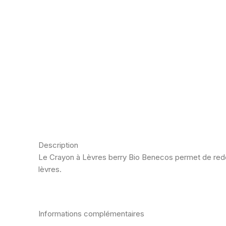
Description
Le Crayon à Lèvres berry Bio Benecos permet de redessi
lèvres.
Informations complémentaires