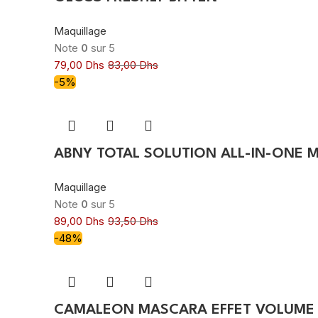
Maquillage
Note
0
sur 5
79,00
Dhs
83,00
Dhs
-5%
ABNY TOTAL SOLUTION ALL-IN-ONE 
Maquillage
Note
0
sur 5
89,00
Dhs
93,50
Dhs
-48%
CAMALEON MASCARA EFFET VOLUME