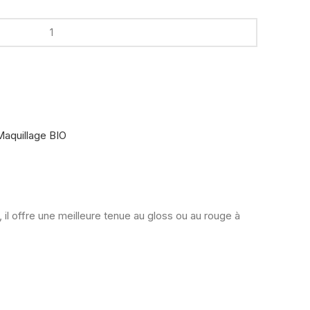
Maquillage BIO
il offre une meilleure tenue au gloss ou au rouge à