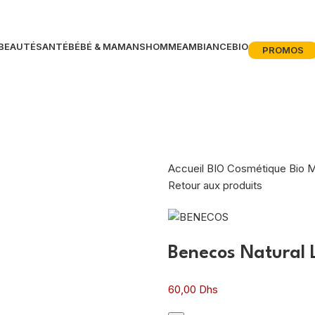
BEAUTÉ
SANTÉ
BÉBÉ & MAMANS
HOMME
AMBIANCE
BIO
PROMOS
Accueil
BIO
Cosmétique Bio
M
Retour aux produits
Benecos Natural L
60,00
Dhs