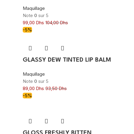
Maquillage
Note
0
sur 5
99,00
Dhs
104,00
Dhs
-5%
GLASSY DEW TINTED LIP BALM
Maquillage
Note
0
sur 5
89,00
Dhs
93,50
Dhs
-5%
GLOSS FRESHLY BITTEN