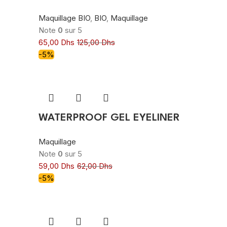
Maquillage BIO
,
BIO
,
Maquillage
Note
0
sur 5
65,00
Dhs
125,00
Dhs
-5%
WATERPROOF GEL EYELINER
Maquillage
Note
0
sur 5
59,00
Dhs
62,00
Dhs
-5%