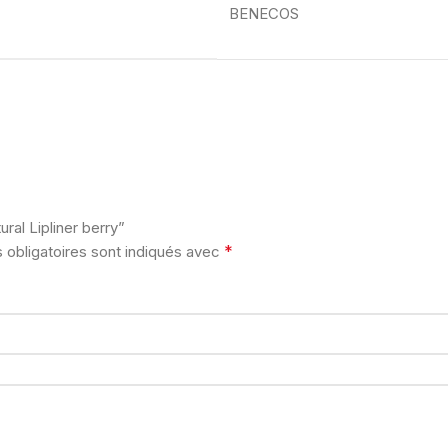
BENECOS
ral Lipliner berry”
*
obligatoires sont indiqués avec