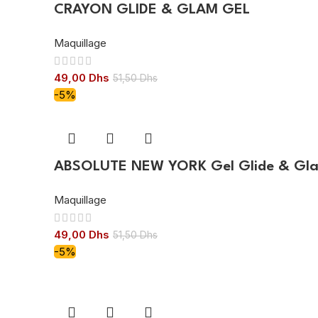
CRAYON GLIDE & GLAM GEL
Maquillage
49,00
Dhs
51,50
Dhs
-5%
ABSOLUTE NEW YORK Gel Glide & Gla
Maquillage
49,00
Dhs
51,50
Dhs
-5%