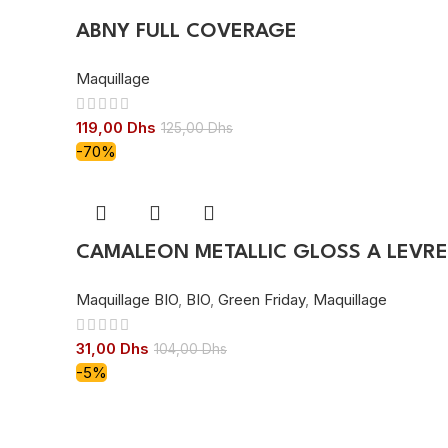
ABNY FULL COVERAGE
Maquillage
119,00
Dhs
125,00
Dhs
-70%
CAMALEON METALLIC GLOSS A LEVRE
Maquillage BIO
,
BIO
,
Green Friday
,
Maquillage
31,00
Dhs
104,00
Dhs
-5%