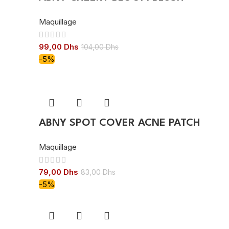
Maquillage
99,00
Dhs
104,00
Dhs
-5%
ABNY SPOT COVER ACNE PATCH
Maquillage
79,00
Dhs
83,00
Dhs
-5%