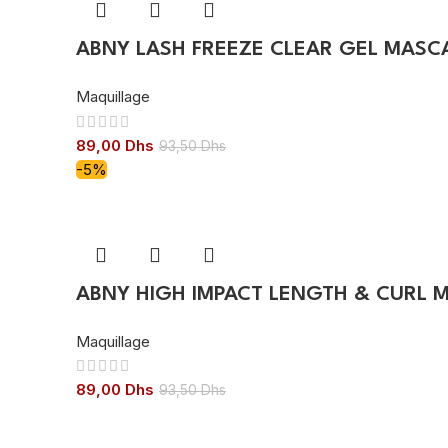
ABNY LASH FREEZE CLEAR GEL MASC
Maquillage
89,00
Dhs
93,50
Dhs
-5%
ABNY HIGH IMPACT LENGTH & CURL 
Maquillage
89,00
Dhs
93,50
Dhs