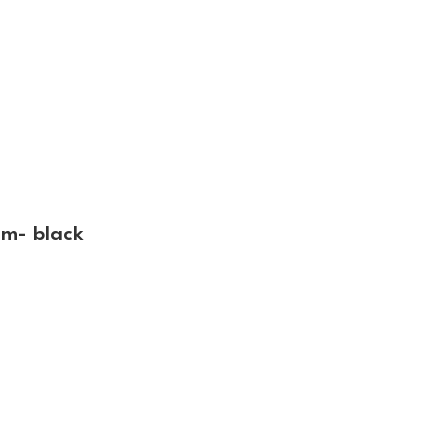
m- black