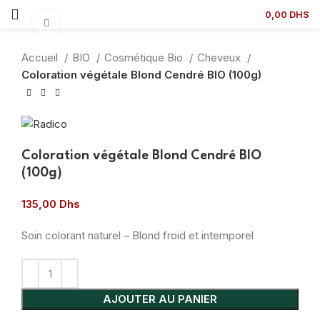
0,00
DHS
Agrandir
Accueil
BIO
Cosmétique Bio
Cheveux
Coloration végétale Blond Cendré BIO (100g)
Coloration végétale Blond Cendré BIO
(100g)
135,00
Dhs
Soin colorant naturel – Blond froid et intemporel
AJOUTER AU PANIER