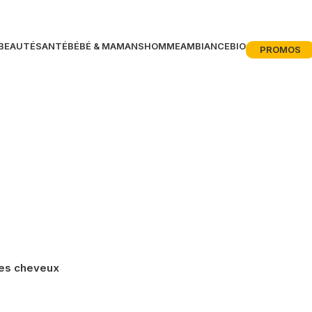
BEAUTÉ
SANTÉ
BÉBÉ & MAMANS
HOMME
AMBIANCE
BIO
PROMOS
les cheveux