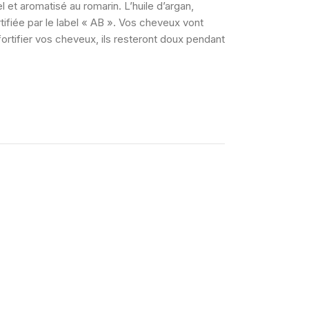
et aromatisé au romarin. L’huile d’argan,
tifiée par le label « AB ». Vos cheveux vont
 fortifier vos cheveux, ils resteront doux pendant