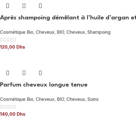
Après shampoing démêlant à l’huile d’argan et
Cosmétique Bio
,
Cheveux
,
BIO
,
Cheveux
,
Shampoing
120,00
Dhs
Parfum cheveux longue tenue
Cosmétique Bio
,
Cheveux
,
BIO
,
Cheveux
,
Soins
140,00
Dhs