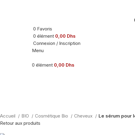
0
Favoris
0
élément
0,00
Dhs
Connexion / Inscription
Menu
0
élément
0,00
Dhs
-22%
Agrandir
Accueil
BIO
Cosmétique Bio
Cheveux
Le sérum pour 
Retour aux produits