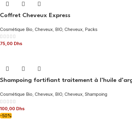
Coffret Cheveux Express
Cosmétique Bio
,
Cheveux
,
BIO
,
Cheveux
,
Packs
75,00
Dhs
Shampoing fortifiant traitement à l’huile d’
Cosmétique Bio
,
Cheveux
,
BIO
,
Cheveux
,
Shampoing
100,00
Dhs
-50%