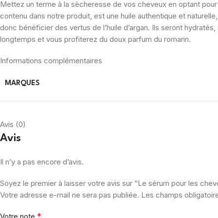
Mettez un terme à la sècheresse de vos cheveux en optant pour no
contenu dans notre produit, est une huile authentique et naturelle
donc bénéficier des vertus de l’huile d’argan. Ils seront hydratés,
longtemps et vous profiterez du doux parfum du romarin.
Informations complémentaires
MARQUES
Avis (0)
Avis
Il n’y a pas encore d’avis.
Soyez le premier à laisser votre avis sur “Le sérum pour les che
Votre adresse e-mail ne sera pas publiée.
Les champs obligatoir
*
Votre note