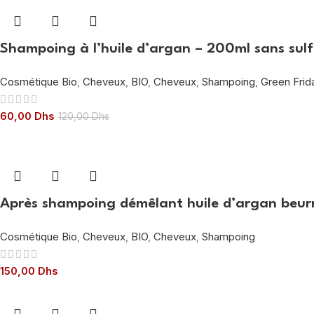
Shampoing à l’huile d’argan – 200ml sans sul
Cosmétique Bio
,
Cheveux
,
BIO
,
Cheveux
,
Shampoing
,
Green Frid
60,00
Dhs
120,00
Dhs
Après shampoing démêlant huile d’argan beurr
Cosmétique Bio
,
Cheveux
,
BIO
,
Cheveux
,
Shampoing
150,00
Dhs