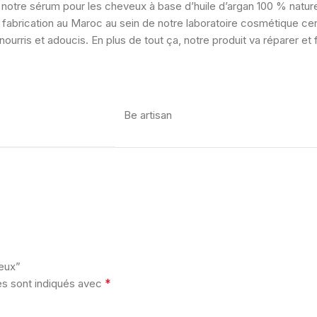
tre sérum pour les cheveux à base d’huile d’argan 100 % naturel 
, fabrication au Maroc au sein de notre laboratoire cosmétique cer
 nourris et adoucis. En plus de tout ça, notre produit va réparer et
Be artisan
veux”
*
es sont indiqués avec