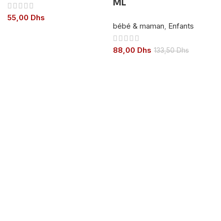
ML
55,00
Dhs
bébé & maman
,
Enfants
88,00
Dhs
133,50
Dhs