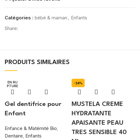
Catégories :
bébé & maman
,
Enfants
Share:
PRODUITS SIMILAIRES
EN RU
-34%
PTURE
Gel dentifrice pour
MUSTELA CREME
Enfant
HYDRATANTE
APAISANTE PEAU
Enfance & Matérnité Bio
,
TRES SENSIBLE 40
Dentaire
,
Enfants