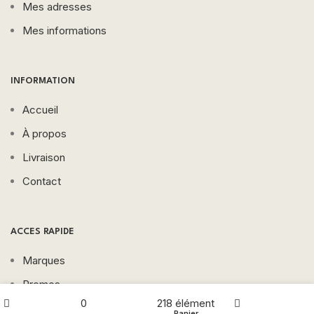
Mes adresses
Mes informations
INFORMATION
Accueil
À propos
Livraison
Contact
ACCES RAPIDE
Marques
Promos
0
218
élément
Beauté
Boutique
Mes favoris
Panier
Mon compte