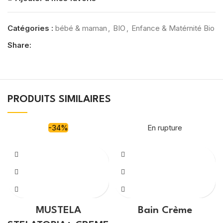
Catégories :
bébé & maman
,
BIO
,
Enfance & Matérnité Bio
Share:
PRODUITS SIMILAIRES
-34%
En rupture
MUSTELA
Bain Crème