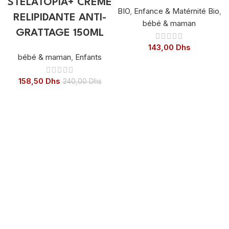
STELATOPIA+ CREME
BIO
,
Enfance & Matérnité Bio
,
RELIPIDANTE ANTI-
bébé & maman
GRATTAGE 150ML
143,00
Dhs
bébé & maman
,
Enfants
158,50
Dhs
240,00
Dhs