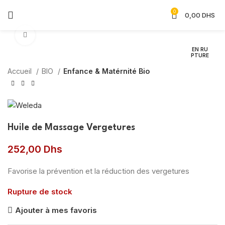
0
0,00
DHS
Agrandir
EN RU
PTURE
Accueil
BIO
Enfance & Matérnité Bio
Huile de Massage Vergetures
252,00
Dhs
Favorise la prévention et la réduction des vergetures
Rupture de stock
Ajouter à mes favoris