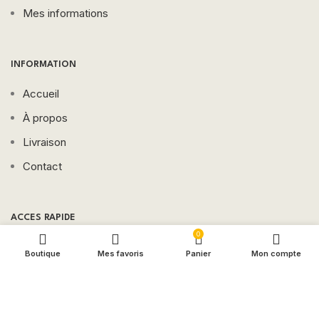
Mes informations
INFORMATION
Accueil
À propos
Livraison
Contact
ACCES RAPIDE
0
Marques
Boutique
Mes favoris
Panier
Mon compte
Promos
Beauté